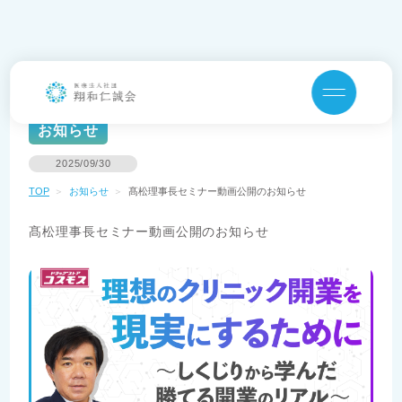
トップ
お知らせ
翔和仁誠会について
お知らせ
私たちの目指す医療
クリニック・医師紹介
SDGs
2025/09/30
治療内容
法人情報
TOP
＞
お知らせ
＞
髙松理事長セミナー動画公開のお知らせ
採用サイト
髙松理事長セミナー動画公開のお知らせ
お問い合わせ