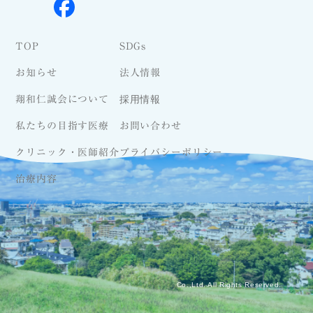
TOP
SDGs
お知らせ
法人情報
採用情報
翔和仁誠会について
私たちの目指す医療
お問い合わせ
クリニック・医師紹介
プライバシーポリシー
治療内容
Co.,Ltd. All Rights Reserved.