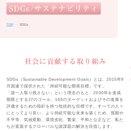
SDGs/サステナビリティ
お問い合わせ
TOP
＞
SDGs
社会に貢献する取り組み
SDGs（Sustainable Development Goals）とは、2015年9
月国連で採択された「持続可能な開発目標」です。
「誰一人取り残さない」という理念のもと、2030年を達成
期限とする17のゴール、169のターゲットおよびその進展を
評価するための指針を持つ包括的な目標です。すべての人々
にとってより良い、より持続可能な未来を築くため、貧困や
不平等、気候変動、環境劣化、繁栄、平和と公正など、私た
ちが直面するグローバルな諸課題の解決を目指します。