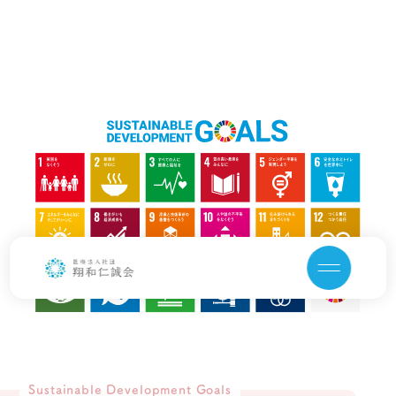
トップ
お知らせ
翔和仁誠会について
私たちの目指す医療
クリニック・医師紹介
SDGs
治療内容
法人情報
採用サイト
Sustainable Development Goals